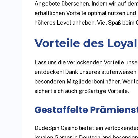
Angebote übersehen. Indem wir auf dem
erhältlichen Vorteile optimal nutzen und
höheres Level anheben. Viel Spaß beim
Vorteile des Loy
Lass uns die verlockenden Vorteile un
entdecken! Dank unseres stufenweisen
besonderen Mitgliederboni näher. Wer loy
sichert sich auch großartige Vorteile.
Gestaffelte Prämiens
DudeSpin Casino bietet ein verlockende
loyalen Gamer in Deutschland besonders