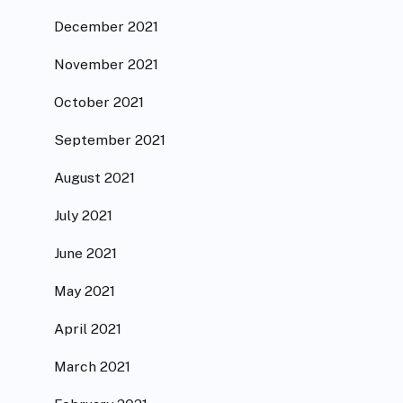
December 2021
November 2021
October 2021
September 2021
August 2021
July 2021
June 2021
May 2021
April 2021
March 2021