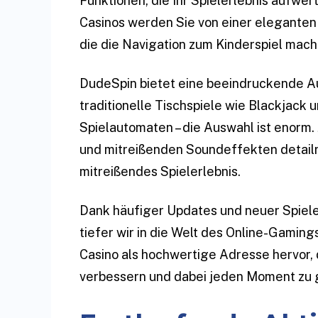
Funktionen, die Ihr Spielerlebnis aufwe
Casinos werden Sie von einer elegante
die die Navigation zum Kinderspiel mach
DudeSpin bietet eine beeindruckende A
traditionelle Tischspiele wie Blackjack
Spielautomaten – die Auswahl ist enorm.
und mitreißenden Soundeffekten detailre
mitreißendes Spielerlebnis.
Dank häufiger Updates und neuer Spiele
tiefer wir in die Welt des Online-Gamin
Casino als hochwertige Adresse hervor, 
verbessern und dabei jeden Moment zu 