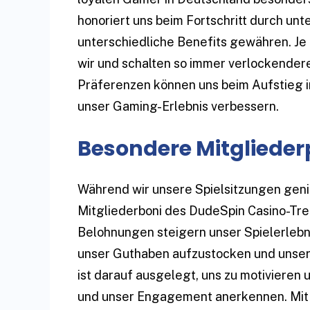
honoriert uns beim Fortschritt durch unt
unterschiedliche Benefits gewähren. Je
wir und schalten so immer verlockender
Präferenzen können uns beim Aufstieg i
unser Gaming-Erlebnis verbessern.
Besondere Mitgliede
Während wir unsere Spielsitzungen geni
Mitgliederboni des DudeSpin Casino-Tr
Belohnungen steigern unser Spielerlebni
unser Guthaben aufzustocken und unse
ist darauf ausgelegt, uns zu motivieren 
und unser Engagement anerkennen. Mit j