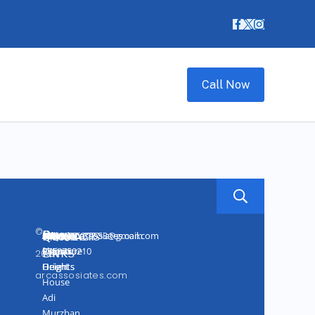
Call Now
Sear
©
Projects
Quick
Contact
Al-
Chandan
Al-
AJMAL
Home
Projects
Services
Gallery
info@arcassosiates.com
arcassociates53@gmail.com
+91
1st
Recent Posts
Qamar
Signature
Fatima
235
Links
9768750210
Floor,
2024
Heights
Heights
Orient
arcassosiates.com
Todo Juego, Cualquier Victoria, Todo
House
Adi
Jugador en Roulettino Casino en España
Murzban