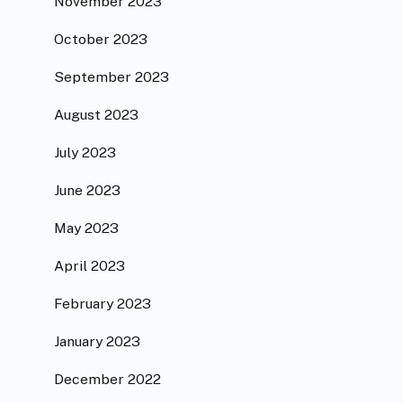
November 2023
October 2023
September 2023
August 2023
July 2023
June 2023
May 2023
April 2023
February 2023
January 2023
December 2022