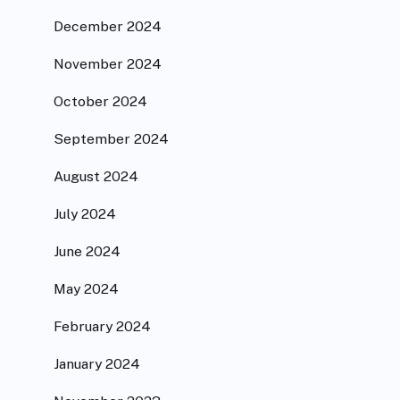
December 2024
November 2024
October 2024
September 2024
August 2024
July 2024
June 2024
May 2024
February 2024
January 2024