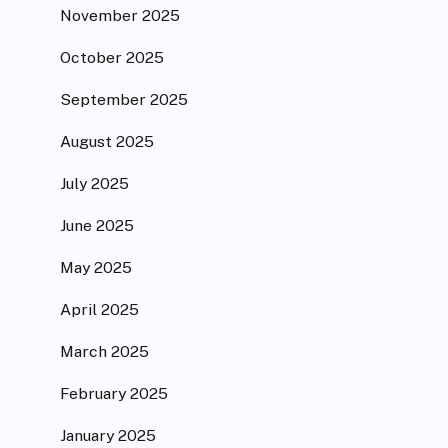
November 2025
October 2025
September 2025
August 2025
July 2025
June 2025
May 2025
April 2025
March 2025
February 2025
January 2025