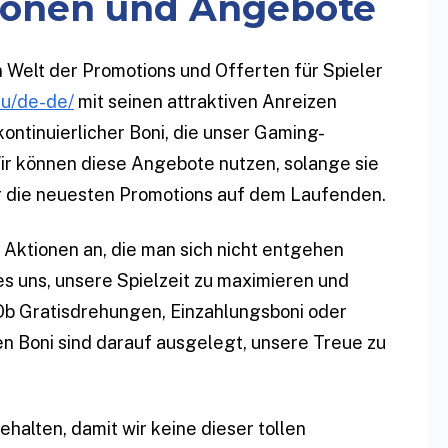
ionen und Angebote
Welt der Promotions und Offerten für Spieler
eu/de-de/
mit seinen attraktiven Anreizen
 kontinuierlicher Boni, die unser Gaming-
ir können diese Angebote nutzen, solange sie
er die neuesten Promotions auf dem Laufenden.
e Aktionen an, die man sich nicht entgehen
es uns, unsere Spielzeit zu maximieren und
 Ob Gratisdrehungen, Einzahlungsboni oder
n Boni sind darauf ausgelegt, unsere Treue zu
halten, damit wir keine dieser tollen