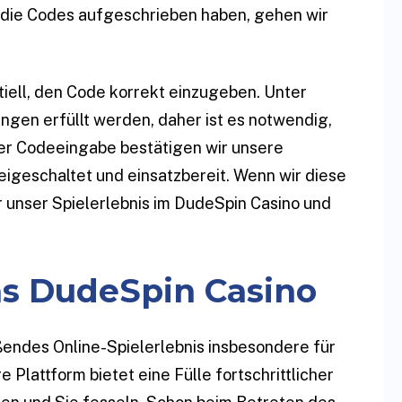
 die Codes aufgeschrieben haben, gehen wir
iell, den Code korrekt einzugeben. Unter
en erfüllt werden, daher ist es notwendig,
er Codeeingabe bestätigen wir unsere
freigeschaltet und einsatzbereit. Wenn wir diese
r unser Spielerlebnis im DudeSpin Casino und
as DudeSpin Casino
ßendes Online-Spielerlebnis insbesondere für
 Plattform bietet eine Fülle fortschrittlicher