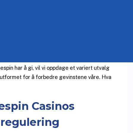
evinster
nt
llernes sikkerhet en hovedprioritet. Det er der
solid lisens og overholdelse av norske
ker spillopplevelse. Men det er bare
pin har å gi, vil vi oppdage et variert utvalg
utformet for å forbedre gevinstene våre. Hva
despin Casinos
 regulering