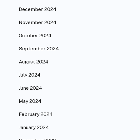
December 2024
November 2024
October 2024
September 2024
August 2024
July 2024
June 2024
May 2024
February 2024
January 2024