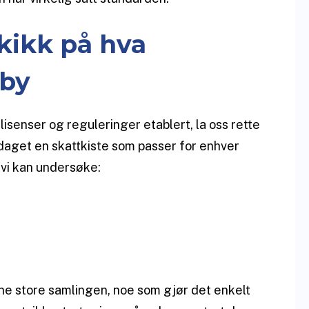
 kikk på hva
lby
 lisenser og reguleringer etablert, la oss rette
ppdaget en skattkiste som passer for enhver
a vi kan undersøke:
nne store samlingen, noe som gjør det enkelt