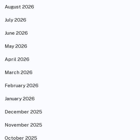
August 2026
July 2026
June 2026
May 2026
April 2026
March 2026
February 2026
January 2026
December 2025
November 2025
October 2025