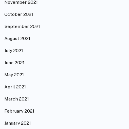
November 2021
October 2021
September 2021
August 2021
July 2021
June 2021
May 2021
April 2021
March 2021
February 2021
January 2021