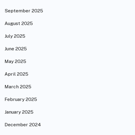
September 2025
August 2025
July 2025
June 2025
May 2025
April 2025
March 2025
February 2025
January 2025
December 2024