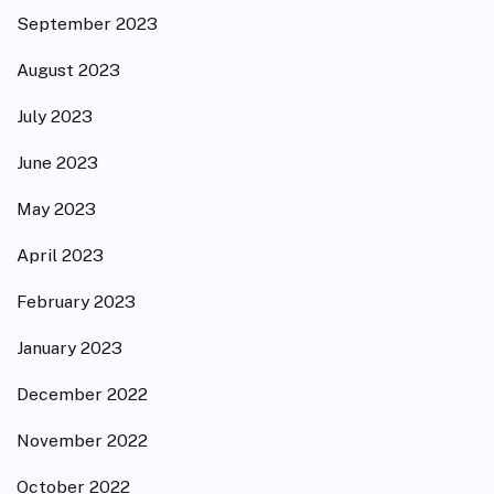
September 2023
August 2023
July 2023
June 2023
May 2023
April 2023
February 2023
January 2023
December 2022
November 2022
October 2022