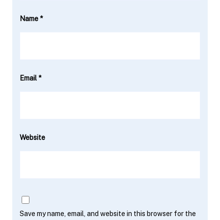
Name
*
Email
*
Website
Save my name, email, and website in this browser for the