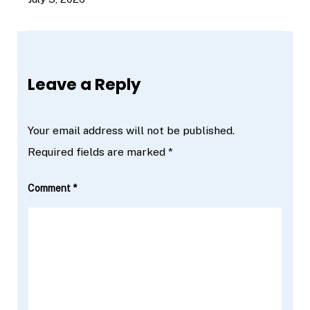
Leave a Reply
Your email address will not be published.
Required fields are marked
*
Comment
*