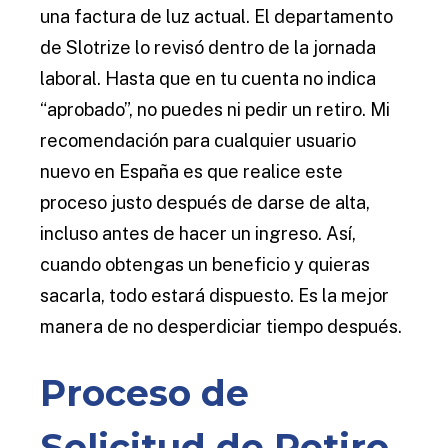
una factura de luz actual. El departamento
de Slotrize lo revisó dentro de la jornada
laboral. Hasta que en tu cuenta no indica
“aprobado”, no puedes ni pedir un retiro. Mi
recomendación para cualquier usuario
nuevo en España es que realice este
proceso justo después de darse de alta,
incluso antes de hacer un ingreso. Así,
cuando obtengas un beneficio y quieras
sacarla, todo estará dispuesto. Es la mejor
manera de no desperdiciar tiempo después.
Proceso de
Solicitud de Retiro