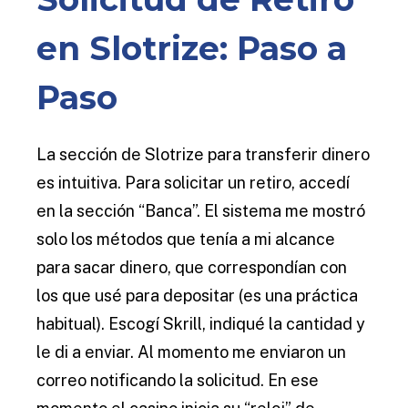
en Slotrize: Paso a
Paso
La sección de Slotrize para transferir dinero
es intuitiva. Para solicitar un retiro, accedí
en la sección “Banca”. El sistema me mostró
solo los métodos que tenía a mi alcance
para sacar dinero, que correspondían con
los que usé para depositar (es una práctica
habitual). Escogí Skrill, indiqué la cantidad y
le di a enviar. Al momento me enviaron un
correo notificando la solicitud. En ese