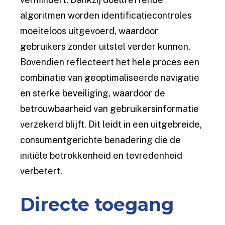
algoritmen worden identificatiecontroles
moeiteloos uitgevoerd, waardoor
gebruikers zonder uitstel verder kunnen.
Bovendien reflecteert het hele proces een
combinatie van geoptimaliseerde navigatie
en sterke beveiliging, waardoor de
betrouwbaarheid van gebruikersinformatie
verzekerd blijft. Dit leidt in een uitgebreide,
consumentgerichte benadering die de
initiёle betrokkenheid en tevredenheid
verbetert.
Directe toegang