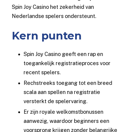
Spin Joy Casino het zekerheid van
Nederlandse spelers ondersteunt.
Kern punten
Spin Joy Casino geeft een rap en
toegankelijk registratieproces voor
recent spelers.
Rechstreeks toegang tot een breed
scala aan spellen na registratie
versterkt de spelervaring.
Er zijn royale welkomstbonussen
aanwezig, waardoor beginners een
voorsprong krijgen zonder belangrijke