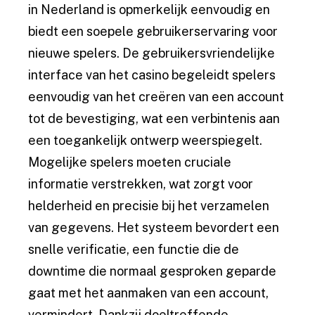
in Nederland is opmerkelijk eenvoudig en
biedt een soepele gebruikerservaring voor
nieuwe spelers. De gebruikersvriendelijke
interface van het casino begeleidt spelers
eenvoudig van het creëren van een account
tot de bevestiging, wat een verbintenis aan
een toegankelijk ontwerp weerspiegelt.
Mogelijke spelers moeten cruciale
informatie verstrekken, wat zorgt voor
helderheid en precisie bij het verzamelen
van gegevens. Het systeem bevordert een
snelle verificatie, een functie die de
downtime die normaal gesproken geparde
gaat met het aanmaken van een account,
vermindert. Dankzij doeltreffende