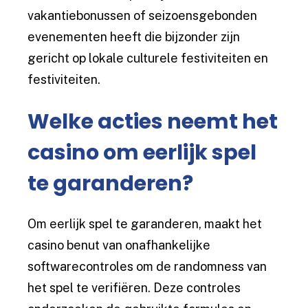
vakantiebonussen of seizoensgebonden
evenementen heeft die bijzonder zijn
gericht op lokale culturele festiviteiten en
festiviteiten.
Welke acties neemt het
casino om eerlijk spel
te garanderen?
Om eerlijk spel te garanderen, maakt het
casino benut van onafhankelijke
softwarecontroles om de randomness van
het spel te verifiëren. Deze controles