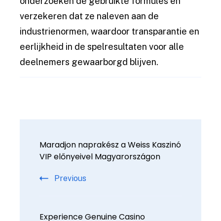
onderzoeken de gebruikte formules en
verzekeren dat ze naleven aan de
industrienormen, waardoor transparantie en
eerlijkheid in de spelresultaten voor alle
deelnemers gewaarborgd blijven.
Maradjon naprakész a Weiss Kaszinó
VIP előnyeivel Magyarországon
Previous
Experience Genuine Casino