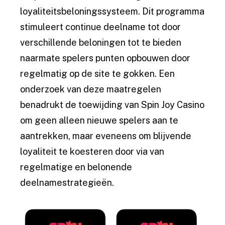
loyaliteitsbeloningssysteem. Dit programma
stimuleert continue deelname tot door
verschillende beloningen tot te bieden
naarmate spelers punten opbouwen door
regelmatig op de site te gokken. Een
onderzoek van deze maatregelen
benadrukt de toewijding van Spin Joy Casino
om geen alleen nieuwe spelers aan te
aantrekken, maar eveneens om blijvende
loyaliteit te koesteren door via van
regelmatige en belonende
deelnamestrategieën.