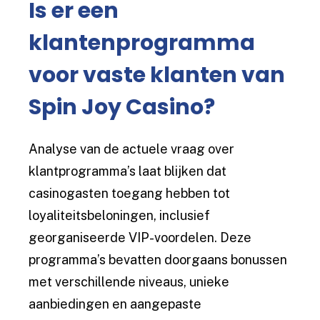
Is er een
klantenprogramma
voor vaste klanten van
Spin Joy Casino?
Analyse van de actuele vraag over
klantprogramma’s laat blijken dat
casinogasten toegang hebben tot
loyaliteitsbeloningen, inclusief
georganiseerde VIP-voordelen. Deze
programma’s bevatten doorgaans bonussen
met verschillende niveaus, unieke
aanbiedingen en aangepaste