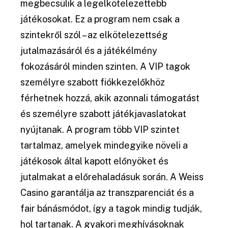
megbecsülik a legelkötelezettebb
játékosokat. Ez a program nem csak a
szintekről szól – az elkötelezettség
jutalmazásáról és a játékélmény
fokozásáról minden szinten. A VIP tagok
személyre szabott fiókkezelőkhöz
férhetnek hozzá, akik azonnali támogatást
és személyre szabott játékjavaslatokat
nyújtanak. A program több VIP szintet
tartalmaz, amelyek mindegyike növeli a
játékosok által kapott előnyöket és
jutalmakat a előrehaladásuk során. A Weiss
Casino garantálja az transzparenciát és a
fair bánásmódot, így a tagok mindig tudják,
hol tartanak. A gyakori meghívásoknak