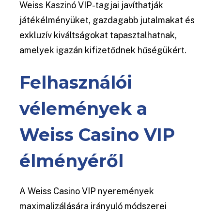
Weiss Kaszinó VIP-tagjai javíthatják
játékélményüket, gazdagabb jutalmakat és
exkluzív kiváltságokat tapasztalhatnak,
amelyek igazán kifizetődnek hűségükért.
Felhasználói
vélemények a
Weiss Casino VIP
élményéről
A Weiss Casino VIP nyeremények
maximalizálására irányuló módszerei