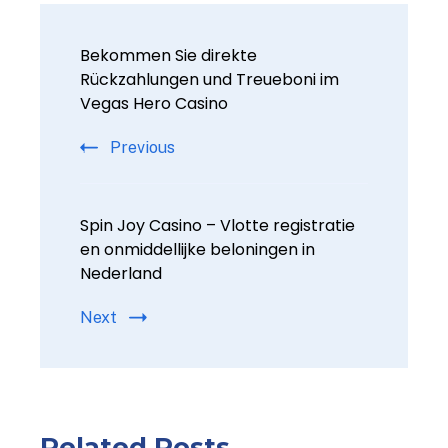
Bekommen Sie direkte
Rückzahlungen und Treueboni im
Vegas Hero Casino
Previous
Spin Joy Casino – Vlotte registratie
en onmiddellijke beloningen in
Nederland
Next
Related Posts