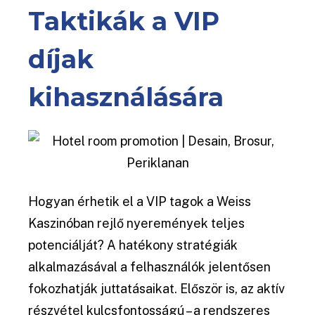
Taktikák a VIP
díjak
kihasználására
Hogyan érhetik el a VIP tagok a Weiss
Kaszinóban rejlő nyeremények teljes
potenciálját? A hatékony stratégiák
alkalmazásával a felhasználók jelentősen
fokozhatják juttatásaikat. Először is, az aktív
részvétel kulcsfontosságú – a rendszeres