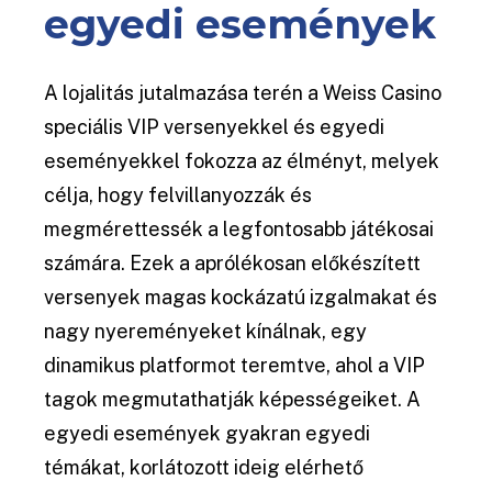
egyedi események
A lojalitás jutalmazása terén a Weiss Casino
speciális VIP versenyekkel és egyedi
eseményekkel fokozza az élményt, melyek
célja, hogy felvillanyozzák és
megmérettessék a legfontosabb játékosai
számára. Ezek a aprólékosan előkészített
versenyek magas kockázatú izgalmakat és
nagy nyereményeket kínálnak, egy
dinamikus platformot teremtve, ahol a VIP
tagok megmutathatják képességeiket. A
egyedi események gyakran egyedi
témákat, korlátozott ideig elérhető