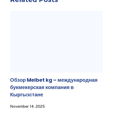
Обзор Melbet kg – международная
букмекерская компания в
Кыргызстане
November 14, 2025