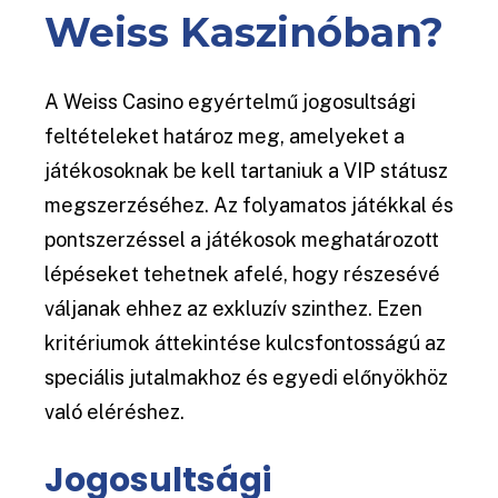
Weiss Kaszinóban?
A Weiss Casino egyértelmű jogosultsági
feltételeket határoz meg, amelyeket a
játékosoknak be kell tartaniuk a VIP státusz
megszerzéséhez. Az folyamatos játékkal és
pontszerzéssel a játékosok meghatározott
lépéseket tehetnek afelé, hogy részesévé
váljanak ehhez az exkluzív szinthez. Ezen
kritériumok áttekintése kulcsfontosságú az
speciális jutalmakhoz és egyedi előnyökhöz
való eléréshez.
Jogosultsági