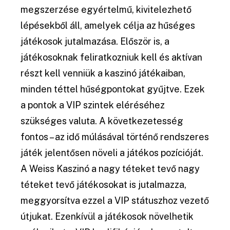
megszerzése egyértelmű, kivitelezhető
lépésekből áll, amelyek célja az hűséges
játékosok jutalmazása. Először is, a
játékosoknak feliratkozniuk kell és aktívan
részt kell venniük a kaszinó játékaiban,
minden téttel hűségpontokat gyűjtve. Ezek
a pontok a VIP szintek eléréséhez
szükséges valuta. A következetesség
fontos – az idő múlásával történő rendszeres
játék jelentősen növeli a játékos pozícióját.
A Weiss Kaszinó a nagy téteket tevő nagy
téteket tevő játékosokat is jutalmazza,
meggyorsítva ezzel a VIP státuszhoz vezető
útjukat. Ezenkívül a játékosok növelhetik