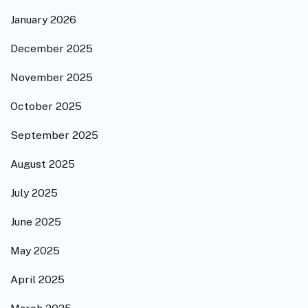
January 2026
December 2025
November 2025
October 2025
September 2025
August 2025
July 2025
June 2025
May 2025
April 2025