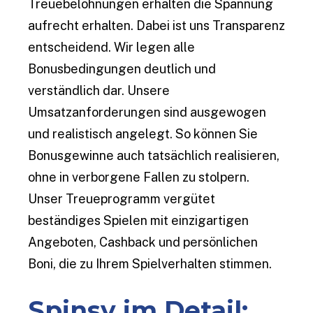
Treuebelohnungen erhalten die Spannung
aufrecht erhalten. Dabei ist uns Transparenz
entscheidend. Wir legen alle
Bonusbedingungen deutlich und
verständlich dar. Unsere
Umsatzanforderungen sind ausgewogen
und realistisch angelegt. So können Sie
Bonusgewinne auch tatsächlich realisieren,
ohne in verborgene Fallen zu stolpern.
Unser Treueprogramm vergütet
beständiges Spielen mit einzigartigen
Angeboten, Cashback und persönlichen
Boni, die zu Ihrem Spielverhalten stimmen.
Spinsy im Detail: