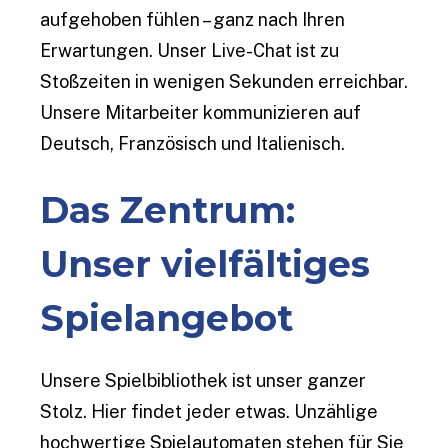
aufgehoben fühlen – ganz nach Ihren
Erwartungen. Unser Live-Chat ist zu
Stoßzeiten in wenigen Sekunden erreichbar.
Unsere Mitarbeiter kommunizieren auf
Deutsch, Französisch und Italienisch.
Das Zentrum:
Unser vielfältiges
Spielangebot
Unsere Spielbibliothek ist unser ganzer
Stolz. Hier findet jeder etwas. Unzählige
hochwertige Spielautomaten stehen für Sie