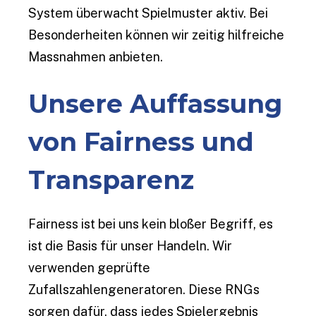
System überwacht Spielmuster aktiv. Bei
Besonderheiten können wir zeitig hilfreiche
Massnahmen anbieten.
Unsere Auffassung
von Fairness und
Transparenz
Fairness ist bei uns kein bloßer Begriff, es
ist die Basis für unser Handeln. Wir
verwenden geprüfte
Zufallszahlengeneratoren. Diese RNGs
sorgen dafür, dass jedes Spielergebnis