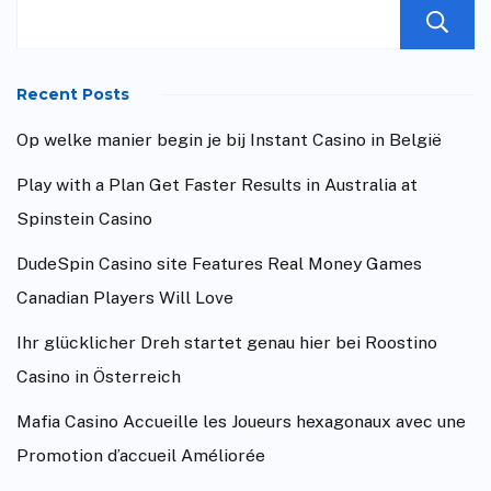
Recent Posts
Op welke manier begin je bij Instant Casino in België
Play with a Plan Get Faster Results in Australia at
Spinstein Casino
DudeSpin Casino site Features Real Money Games
Canadian Players Will Love
Ihr glücklicher Dreh startet genau hier bei Roostino
Casino in Österreich
Mafia Casino Accueille les Joueurs hexagonaux avec une
Promotion d’accueil Améliorée