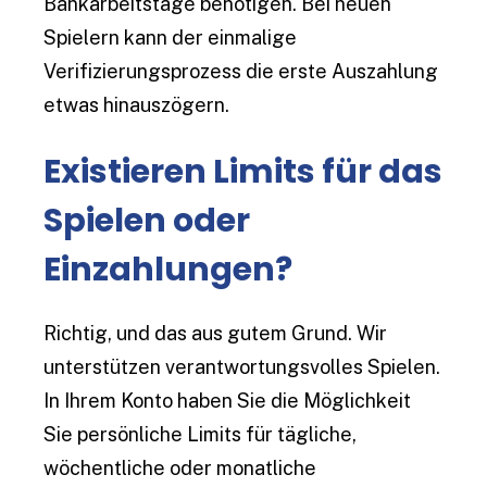
Bankarbeitstage benötigen. Bei neuen
Spielern kann der einmalige
Verifizierungsprozess die erste Auszahlung
etwas hinauszögern.
Existieren Limits für das
Spielen oder
Einzahlungen?
Richtig, und das aus gutem Grund. Wir
unterstützen verantwortungsvolles Spielen.
In Ihrem Konto haben Sie die Möglichkeit
Sie persönliche Limits für tägliche,
wöchentliche oder monatliche