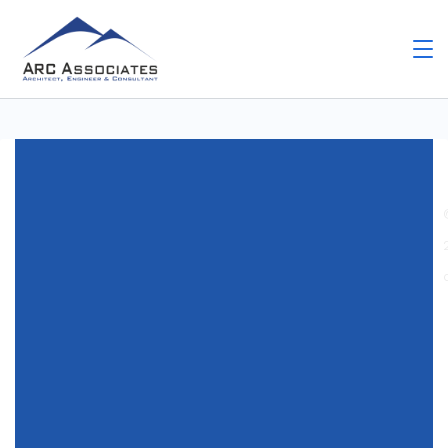
Home
Uncategorized
Spinsy Casino: Fair Play,
schnelle Auszahlungen & authentische Spannung in der
Schweizer Glücksspielszene
Uncategorized
Spinsy Casino: Fair Play,
schnelle Auszahlungen &
authentische Spannung in
der Schweizer