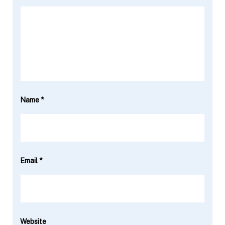
Name
*
Email
*
Website