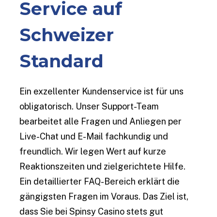
Service auf
Schweizer
Standard
Ein exzellenter Kundenservice ist für uns
obligatorisch. Unser Support-Team
bearbeitet alle Fragen und Anliegen per
Live-Chat und E-Mail fachkundig und
freundlich. Wir legen Wert auf kurze
Reaktionszeiten und zielgerichtete Hilfe.
Ein detaillierter FAQ-Bereich erklärt die
gängigsten Fragen im Voraus. Das Ziel ist,
dass Sie bei Spinsy Casino stets gut